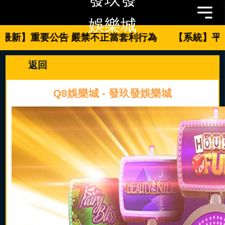
娛樂城
最新】重要公告 嚴禁不正當套利行為
【系統】平台
返回
Q8娛樂城 - 發玖發娛樂城