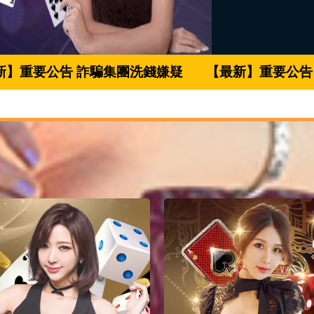
 詐騙集團洗錢嫌疑
【最新】重要公告 嚴禁不正