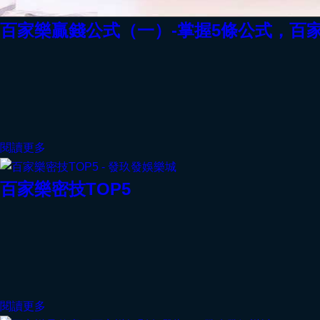
百家樂贏錢公式（一）-掌握5條公式，百
閱讀更多
百家樂密技TOP5
閱讀更多