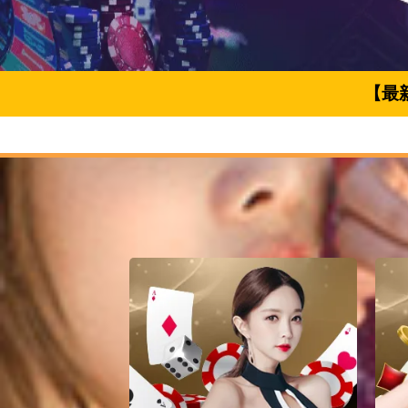
【最新】重要公告