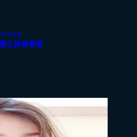
樂之路發發發