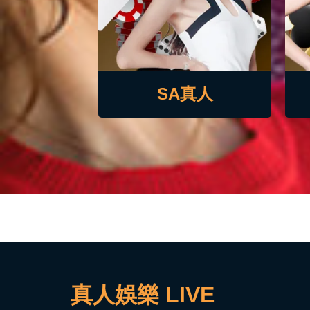
SA真人
真人娛樂 LIVE