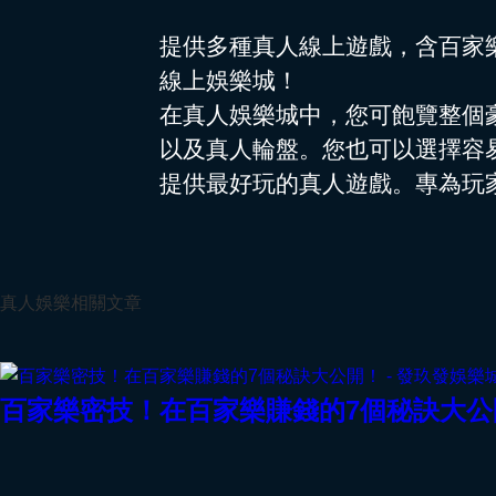
提供多種真人線上遊戲，含百家
線上娛樂城！
在真人娛樂城中，您可飽覽整個
以及真人輪盤。您也可以選擇容
提供最好玩的真人遊戲。專為玩家
真人娛樂相關文章
百家樂密技！在百家樂賺錢的7個秘訣大公